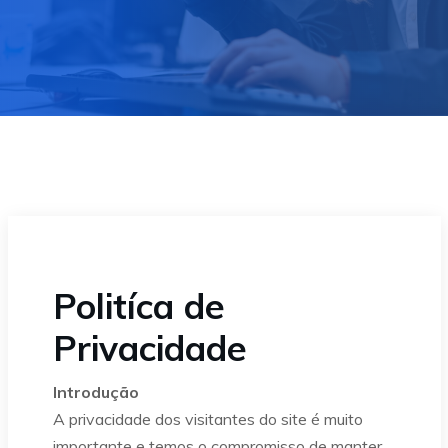
Politíca de
Privacidade
Introdução
A privacidade dos visitantes do site é muito
importante e temos o compromisso de manter